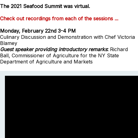
The 2021 Seafood Summit was virtual.
Check out recordings from each of the sessions ...
Monday, February 22nd 3-4 PM
Culinary Discussion and Demonstration with
Chef Victoria
Blamey
Guest speaker providing introductory remarks
:
Richard
Ball, Commissioner of Agriculture for the NY State
Department of Agriculture and Markets