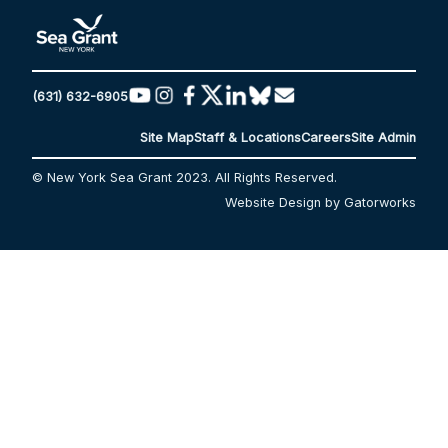
(631) 632-6905
Site Map
Staff & Locations
Careers
Site Admin
© New York Sea Grant 2023. All Rights Reserved.
Website Design by Gatorworks