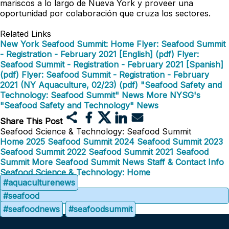
mariscos a lo largo de Nueva York y proveer una
oportunidad por colaboración que cruza los sectores.
Related Links
New York Seafood Summit: Home
Flyer: Seafood Summit
- Registration - February 2021 [English] (pdf)
Flyer:
Seafood Summit - Registration - February 2021 [Spanish]
(pdf)
Flyer: Seafood Summit - Registration - February
2021 (NY Aquaculture, 02/23) (pdf)
"Seafood Safety and
Technology: Seafood Summit" News
More NYSG's
"Seafood Safety and Technology" News
Share This Post
Seafood Science & Technology: Seafood Summit
Home
2025 Seafood Summit
2024 Seafood Summit
2023
Seafood Summit
2022 Seafood Summit
2021 Seafood
Summit
More Seafood Summit News
Staff & Contact Info
Seafood Science & Technology: Home
#aquaculturenews
#seafood
#seafoodnews
#seafoodsummit